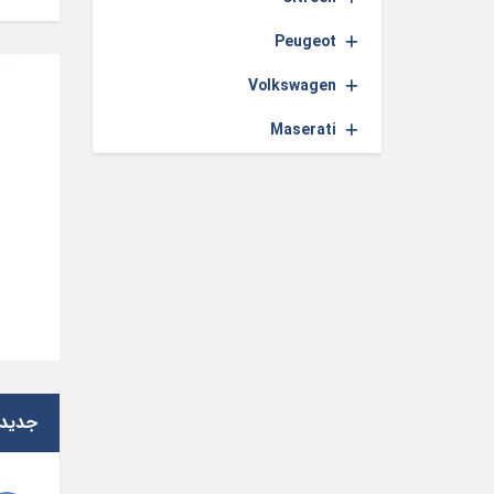
Peugeot
Volkswagen
Maserati
جدید 