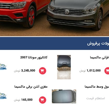
لات پرفروش
قرآنی ماکسیما
کاتالیزور سوناتا 2007
3,245,000
1,012,000
تومان
تومان
ول وسط ماکسیما
مغزی آنتن برقی ماکسیما
استعلام قیمت
165,000
تومان