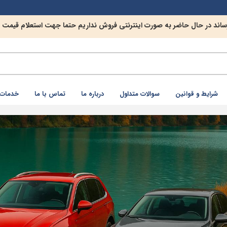
رساند در حال حاضر به صورت اینترنتی فروش نداریم حتما جهت استعلام قیمت
شرايط و قوانین
سوالات متداول
درباره ما
تماس با ما
خدمات