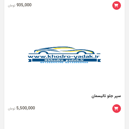
935,000
تومان
سپر جلو تالیسمان
5,500,000
تومان