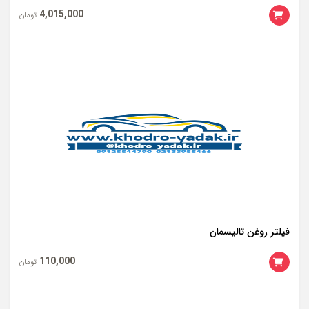
4,015,000
تومان
فیلتر روغن تالیسمان
110,000
تومان