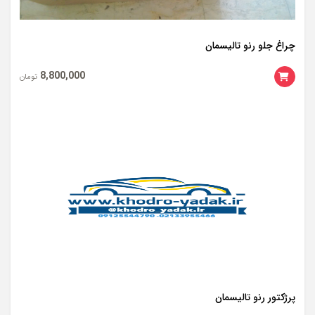
چراغ جلو رنو تالیسمان
8,800,000
تومان
پرژکتور رنو تالیسمان