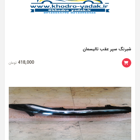
شبرنگ سپر عقب تالیسمان
418,000
تومان