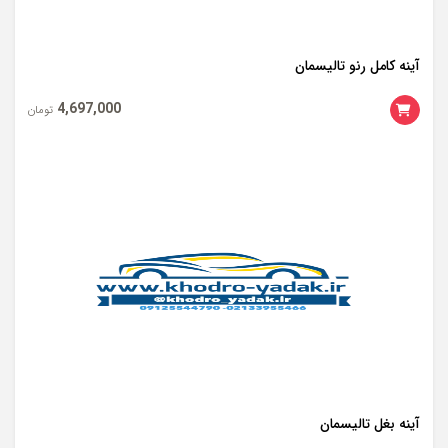
آینه کامل رنو تالیسمان
4,697,000
تومان
آینه بغل تالیسمان