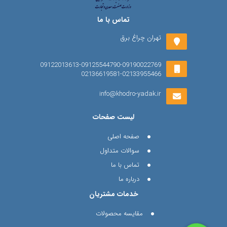
تماس با ما
تهران چراغ برق
09122013613-09125544790-09190022769
02136619581-02133955466
info@khodro-yadak.ir
لیست صفحات
صفحه اصلی
سوالات متداول
تماس با ما
درباره ما
خدمات مشتریان
مقایسه محصولات